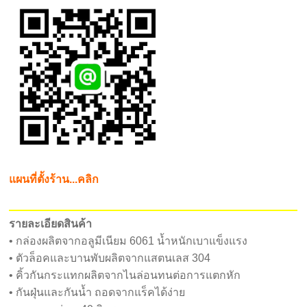
แผนที่ตั้งร้าน...คลิก
รายละเอียดสินค้า
• กล่องผลิตจากอลูมีเนียม 6061 น้ำหนักเบาแข็งแรง
• ตัวล็อคและบานพับผลิตจากแสตนเลส 304
• คิ้วกันกระแทกผลิตจากไนล่อนทนต่อการแตกหัก
• กันฝุ่นและกันน้ำ ถอดจากแร็คได้ง่าย