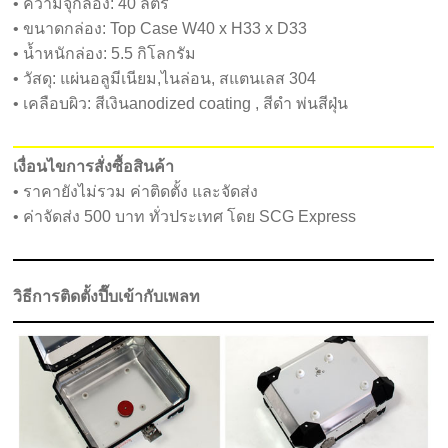
• ความจุกล่อง: 40 ลิตร
• ขนาดกล่อง: Top Case W40 x H33 x D33
• น้ำหนักล่อง: 5.5 กิโลกรัม
• วัสดุ: แผ่นอลูมีเนียม,ไนล่อน, สแตนเลส 304
• เคลือบผิว: สีเงินanodized coating , สีดำ พ่นสีฝุ่น
เงื่อนไขการสั่งซื้อสินค้า
• ราคายังไม่รวม ค่าติดตั้ง และจัดส่ง
• ค่าจัดส่ง 500 บาท ทั่วประเทศ โดย SCG Express
วิธีการติดตั้งปี๊บเข้ากับเพลท