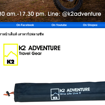
On Facebook
On Youtube
On Shopee
สาหน้าเต็นท์ เสาทาร์ปฟลายชีท